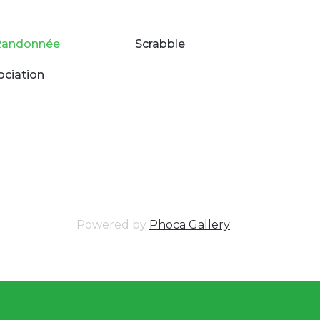
Randonnée
Scrabble
ociation
Powered by
Phoca Gallery