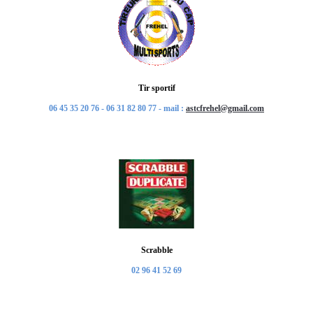
Tir sportif
06 45 35 20 76 - 06 31 82 80 77 - mail :
astcfrehel@gmail.com
Scrabble
02 96 41 52 69