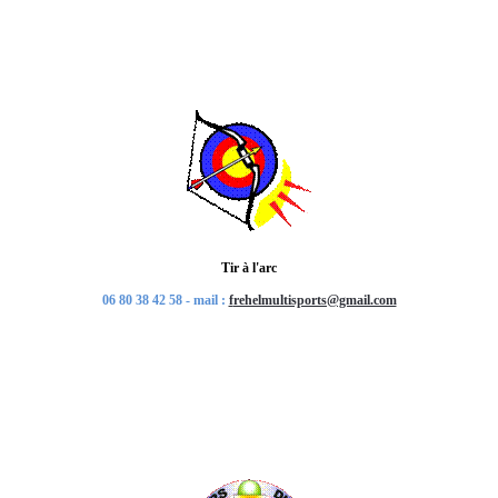
Tir à l'arc
06 80 38 42 58
- mail :
f
rehelmultisports@gmail.com