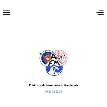
Mobile Menu Toggle
Off
Présidente de l'association et Randonnée
06 80 38 42 58