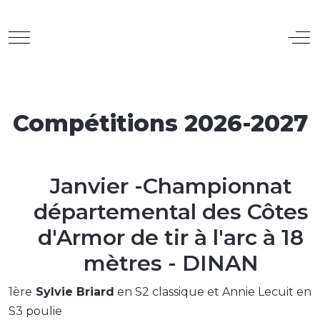
Mobile Menu Toggle
Off
Compétitions 2026-2027
Janvier -Championnat
départemental des Côtes
d'Armor de tir à l'arc à 18
mètres - DINAN
1ère
Sylvie Briard
en S2 classique et Annie Lecuit en
S3 poulie