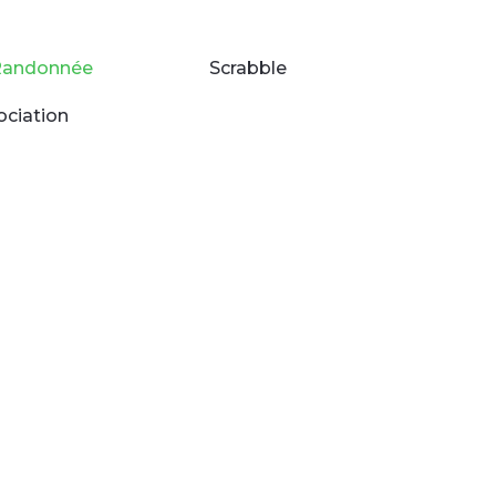
Randonnée
Scrabble
ociation