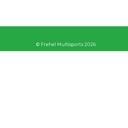
© Frehel Multisports 2026