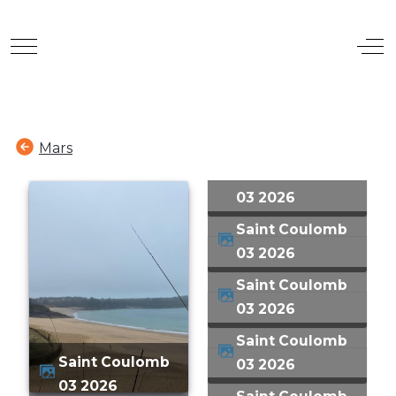
Mobile Menu Toggle
Off
Mars
03 2026
Saint Coulomb
03 2026
Saint Coulomb
03 2026
Saint Coulomb
Saint Coulomb
03 2026
03 2026