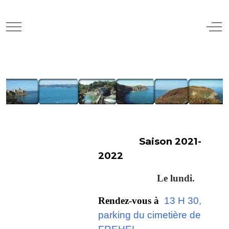
Mobile Menu Toggle
Off
Saison 2021-
2022
Le lundi.
Rendez-vous à
13 H 30,
parking du cimetière de