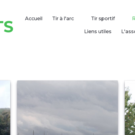
Accueil
Tir à l'arc
Tir sportif
TS
Liens utiles
L'ass