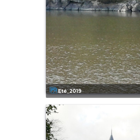
Eté_2019