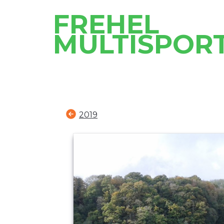
FREHEL
MULTISPOR
2019