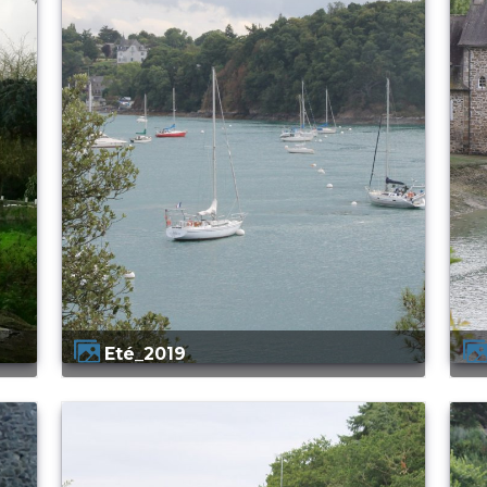
Eté_2019