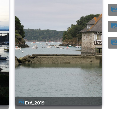
Eté_2019