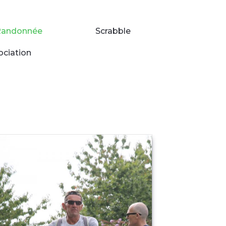
Randonnée
Scrabble
ociation