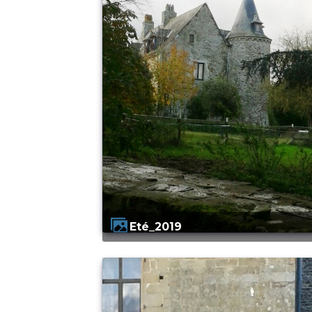
Eté_2019