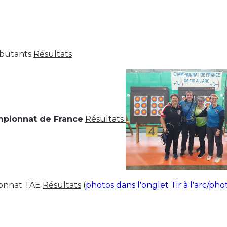
ébutants
Résultats
pionnat de France
Résultats
onnat TAE
Résultats
(
photos dans l'onglet Tir à l'arc/pho