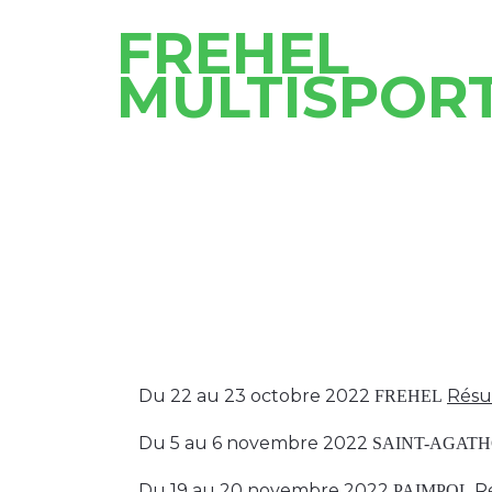
FREHEL
MULTISPOR
Du 22 au 23 octobre 2022
Résu
FREHEL
Du 5 au 6 novembre 2022
SAINT-AGAT
Du 19 au 20 novembre 2022
R
PAIMPOL