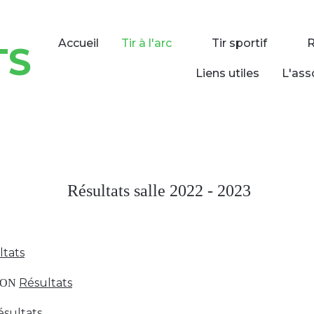
Accueil
Tir à l'arc
Tir sportif
TS
Liens utiles
L'ass
Résultats salle 2022 - 2023
ltats
Résultats
HON
ésultats